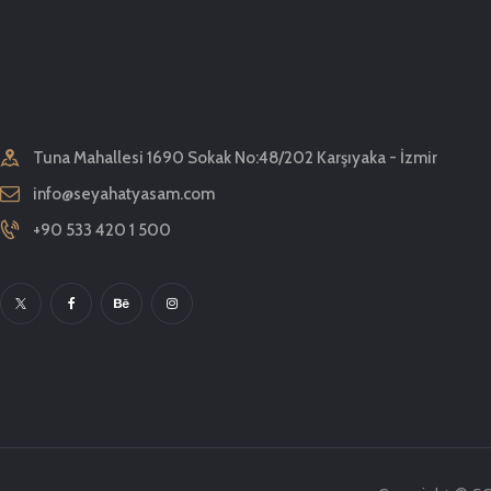
Tuna Mahallesi 1690 Sokak No:48/202 Karşıyaka - İzmir
info@seyahatyasam.com
+90 533 420 1 500