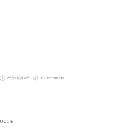
25/09/2025
0
Comments
0.01
€