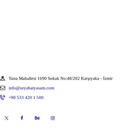
Tuna Mahallesi 1690 Sokak No:48/202 Karşıyaka - İzmir
info@seyahatyasam.com
+90 533 420 1 500